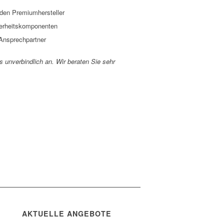
nden Premiumhersteller
herheitskomponenten
 Ansprechpartner
s unverbindlich an. Wir beraten Sie sehr
AKTUELLE ANGEBOTE