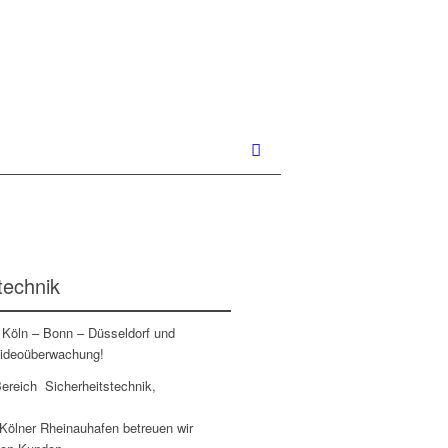
technik
m Köln – Bonn – Düsseldorf und
Videoüberwachung!
Bereich Sicherheitstechnik,
Kölner Rheinauhafen betreuen wir