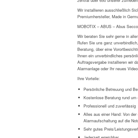
zentral über 650 unserer zufried
Wir installieren ausschließlich Si
Premiumhersteller, Made in Germ
MOBOTIX – ABUS – Abus Seccor
Wir beraten Sie sehr gerne in alle
Rufen Sie uns ganz unverbindlich
Beratung, über eine Vorortbesicht
Ihnen ein unverbindliches persönl
Auftragsvergabe installieren wir d
Alarmanlage oder Ihr neues Vid
Ihre Vorteile:
Persönliche Betreuung und Be
Kostenlose Beratung rund um d
Professionell und zuverlässig
Alles aus einer Hand: Von der 
Alarmaufschaltung auf die Not
Sehr gutes Preis/Leistungsver
Jederzeit erreichbar